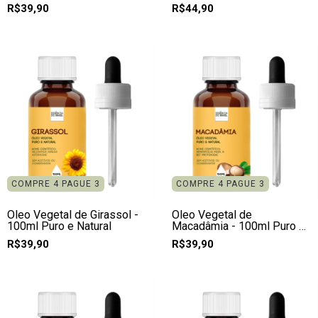
Natural
R$39,90
R$44,90
COMPRE 4 PAGUE 3
COMPRE 4 PAGUE 3
Óleo Vegetal de Girassol -
Óleo Vegetal de
100ml Puro e Natural
Macadâmia - 100ml Puro e
Natural
R$39,90
R$39,90