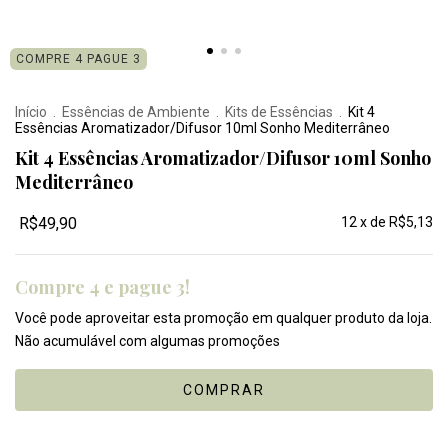
COMPRE 4 PAGUE 3
Início
.
Essências de Ambiente
.
Kits de Essências
.
Kit 4
Essências Aromatizador/Difusor 10ml Sonho Mediterrâneo
Kit 4 Essências Aromatizador/Difusor 10ml Sonho
Mediterrâneo
R$49,90
12
x de
R$5,13
Compre 4 e pague 3!
Você pode aproveitar esta promoção em qualquer produto da loja.
Não acumulável com algumas promoções