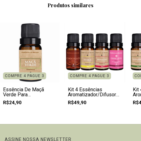
Produtos similares
COMPRE 4 PAGUE 3
COMPRE 4 PAGUE 3
CO
Essência De Maçã
Kit 4 Essências
Kit
Verde Para
Aromatizador/Difusor
Aro
Aromatizador Difusor
10ml - Sobremesas
10m
R$24,90
R$49,90
R$4
Ca
ASSINE NOSSA NEWSLETTER