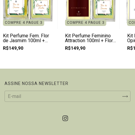
COMPRE 4 PAGUE 3
COMPRE 4 PAGUE 3
CO
Kit Perfume Fem. Flor
Kit Perfume Feminino
Kit
de Jasmim 100ml +
Attraction 100ml + Flor
Opi
Dama da Noite 50ml
de Jasmim 50ml
+ D
R$149,90
R$149,90
R$1
ASSINE NOSSA NEWSLETTER