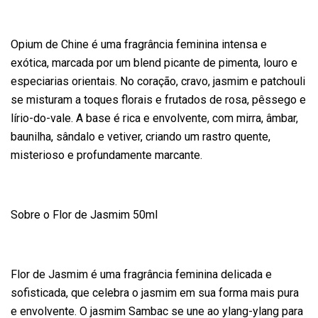
Opium de Chine é uma fragrância feminina intensa e
exótica, marcada por um blend picante de pimenta, louro e
especiarias orientais. No coração, cravo, jasmim e patchouli
se misturam a toques florais e frutados de rosa, pêssego e
lírio-do-vale. A base é rica e envolvente, com mirra, âmbar,
baunilha, sândalo e vetiver, criando um rastro quente,
misterioso e profundamente marcante.
Sobre o Flor de Jasmim 50ml
Flor de Jasmim é uma fragrância feminina delicada e
sofisticada, que celebra o jasmim em sua forma mais pura
e envolvente. O jasmim Sambac se une ao ylang-ylang para