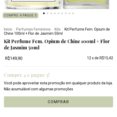
COMPRE 4 PAGUE 3
Início
.
Perfumes Femininos
.
Kits
.
Kit Perfume Fem. Opium de
Chine 100ml + Flor de Jasmim 50ml
Kit Perfume Fem. Opium de Chine 100ml + Flor
de Jasmim 50ml
R$149,90
12
x de
R$15,42
Compre 4 e pague 3!
Você pode aproveitar esta promoção em qualquer produto da loja.
Não acumulável com algumas promoções