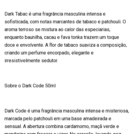
Dark Tabac é uma fragrância masculina intensa e
sofisticada, com notas marcantes de tabaco e patchouli. O
aroma terroso se mistura ao calor das especiarias,
enquanto baunilha, cacau e fava tonka trazem um toque
doce e envolvente. A flor de tabaco suaviza a composição,
criando um perfume encorpado, elegante e
irresistivelmente sedutor.
Sobre o Dark Code 50ml
Dark Code é uma fragrância masculina intensa e misteriosa,
marcada pelo patchouli em uma base amadeirada e
sensual. A abertura combina cardamomo, maçã verde e