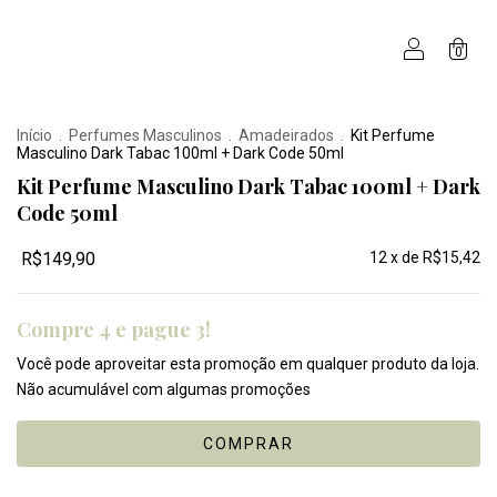
0
Início
.
Perfumes Masculinos
.
Amadeirados
.
Kit Perfume
Masculino Dark Tabac 100ml + Dark Code 50ml
Kit Perfume Masculino Dark Tabac 100ml + Dark
Code 50ml
R$149,90
12
x de
R$15,42
Compre 4 e pague 3!
Você pode aproveitar esta promoção em qualquer produto da loja.
Não acumulável com algumas promoções