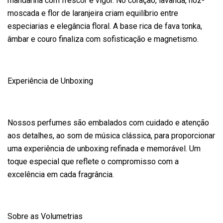
mandarina com frescor e vigor. No coração, lavanda, noz-
moscada e flor de laranjeira criam equilíbrio entre
especiarias e elegância floral. A base rica de fava tonka,
âmbar e couro finaliza com sofisticação e magnetismo.
Experiência de Unboxing
Nossos perfumes são embalados com cuidado e atenção
aos detalhes, ao som de música clássica, para proporcionar
uma experiência de unboxing refinada e memorável. Um
toque especial que reflete o compromisso com a
excelência em cada fragrância.
Sobre as Volumetrias