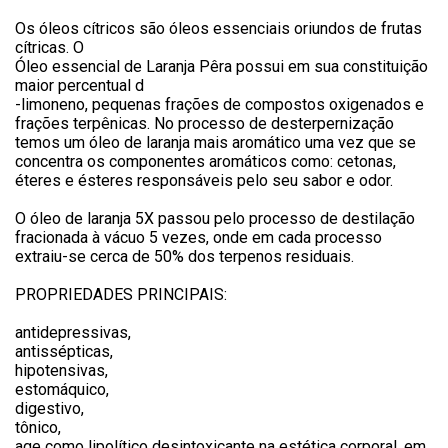
Os óleos cítricos são óleos essenciais oriundos de frutas
cítricas. O
Óleo essencial de Laranja Pêra possui em sua constituição
maior percentual d
-limoneno, pequenas frações de compostos oxigenados e
frações terpênicas. No processo de desterpernização
temos um óleo de laranja mais aromático uma vez que se
concentra os componentes aromáticos como: cetonas,
éteres e ésteres responsáveis pelo seu sabor e odor.
O óleo de laranja 5X passou pelo processo de destilação
fracionada à vácuo 5 vezes, onde em cada processo
extraiu-se cerca de 50% dos terpenos residuais.
PROPRIEDADES PRINCIPAIS:
antidepressivas,
antissépticas,
hipotensivas,
estomáquico,
digestivo,
tônico,
age como lipolítico desintoxicante na estética corporal, em