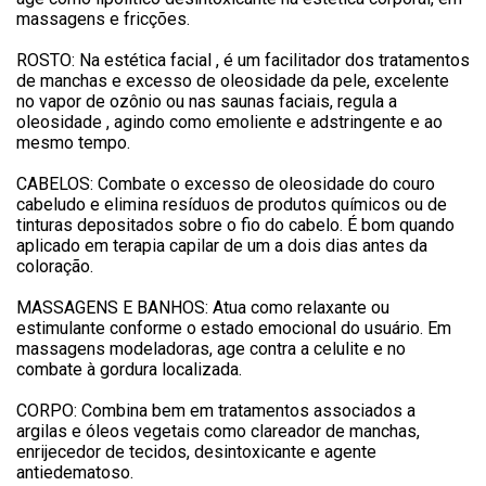
massagens e fricções.
ROSTO: Na estética facial , é um facilitador dos tratamentos
de manchas e excesso de oleosidade da pele, excelente
no vapor de ozônio ou nas saunas faciais, regula a
oleosidade , agindo como emoliente e adstringente e ao
mesmo tempo.
CABELOS: Combate o excesso de oleosidade do couro
cabeludo e elimina resíduos de produtos químicos ou de
tinturas depositados sobre o fio do cabelo. É bom quando
aplicado em terapia capilar de um a dois dias antes da
coloração.
MASSAGENS E BANHOS: Atua como relaxante ou
estimulante conforme o estado emocional do usuário. Em
massagens modeladoras, age contra a celulite e no
combate à gordura localizada.
CORPO: Combina bem em tratamentos associados a
argilas e óleos vegetais como clareador de manchas,
enrijecedor de tecidos, desintoxicante e agente
antiedematoso.