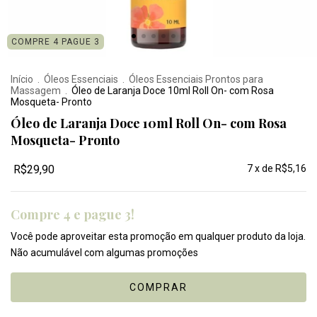
COMPRE 4 PAGUE 3
Início
.
Óleos Essenciais
.
Óleos Essenciais Prontos para
Massagem
.
Óleo de Laranja Doce 10ml Roll On- com Rosa
Mosqueta- Pronto
Óleo de Laranja Doce 10ml Roll On- com Rosa
Mosqueta- Pronto
R$29,90
7
x de
R$5,16
Compre 4 e pague 3!
Você pode aproveitar esta promoção em qualquer produto da loja.
Não acumulável com algumas promoções