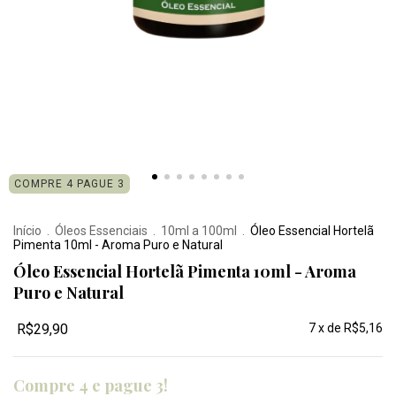
COMPRE 4 PAGUE 3
Início
.
Óleos Essenciais
.
10ml a 100ml
.
Óleo Essencial Hortelã
Pimenta 10ml - Aroma Puro e Natural
Óleo Essencial Hortelã Pimenta 10ml - Aroma
Puro e Natural
R$29,90
7
x de
R$5,16
Compre 4 e pague 3!