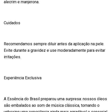
alecrim e manjerona.
Cuidados
Recomendamos sempre diluir antes da aplicação na pele.
Evite durante a gravidez e use moderadamente para evitar
irritações.
Experiência Exclusiva
A Essência do Brasil preparou uma surpresa: nossos óleos
são embalados ao som de música clássica, tornando o
unboxing uma experiência ainda mais agradável e sensorial.