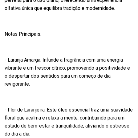
perfeita para o uso diário, oferecendo uma experiência
olfativa única que equilibra tradição e modernidade.
Notas Principais:
- Laranja Amarga: Infunde a fragrância com uma energia
vibrante e um frescor cítrico, promovendo a positividade e
o despertar dos sentidos para um começo de dia
revigorante.
- Flor de Laranjeira: Este óleo essencial traz uma suavidade
floral que acalma e relaxa a mente, contribuindo para um
estado de bem-estar e tranquilidade, aliviando o estresse
do dia a dia.