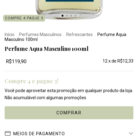
COMPRE 4 PAGUE 3
Início
.
Perfumes Masculinos
.
Refrescantes
.
Perfume Aqua
Masculino 100ml
Perfume Aqua Masculino 100ml
R$119,90
12
x de
R$12,33
Compre 4 e pague 3!
Você pode aproveitar esta promoção em qualquer produto da loja.
Não acumulável com algumas promoções
MEIOS DE PAGAMENTO