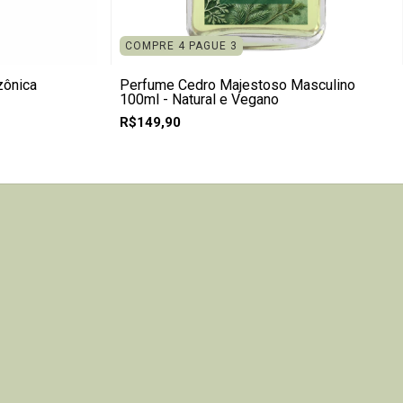
COMPRE 4 PAGUE 3
zônica
Perfume Cedro Majestoso Masculino
100ml - Natural e Vegano
R$149,90