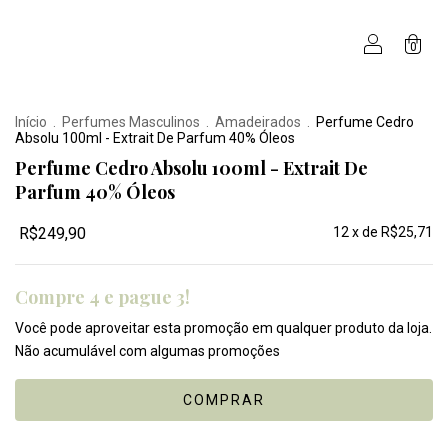
0
Início
.
Perfumes Masculinos
.
Amadeirados
.
Perfume Cedro
Absolu 100ml - Extrait De Parfum 40% Óleos
Perfume Cedro Absolu 100ml - Extrait De
Parfum 40% Óleos
R$249,90
12
x de
R$25,71
Compre 4 e pague 3!
Você pode aproveitar esta promoção em qualquer produto da loja.
Não acumulável com algumas promoções