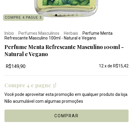
COMPRE 4 PAGUE 3
Início
.
Perfumes Masculinos
.
Herbais
.
Perfume Menta
Refrescante Masculino 100ml - Natural e Vegano
Perfume Menta Refrescante Masculino 100ml -
Natural e Vegano
R$149,90
12
x de
R$15,42
Compre 4 e pague 3!
Você pode aproveitar esta promoção em qualquer produto da loja.
Não acumulável com algumas promoções