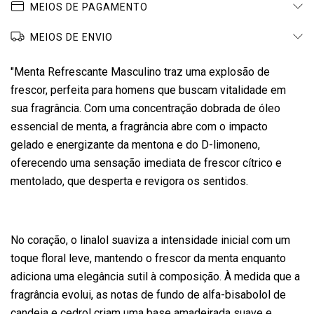
MEIOS DE PAGAMENTO
MEIOS DE ENVIO
"Menta Refrescante Masculino traz uma explosão de
frescor, perfeita para homens que buscam vitalidade em
sua fragrância. Com uma concentração dobrada de óleo
essencial de menta, a fragrância abre com o impacto
gelado e energizante da mentona e do D-limoneno,
oferecendo uma sensação imediata de frescor cítrico e
mentolado, que desperta e revigora os sentidos.
No coração, o linalol suaviza a intensidade inicial com um
toque floral leve, mantendo o frescor da menta enquanto
adiciona uma elegância sutil à composição. À medida que a
fragrância evolui, as notas de fundo de alfa-bisabolol de
candeia e cedrol criam uma base amadeirada suave e