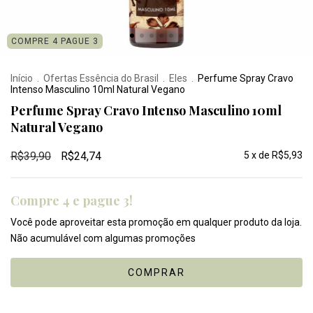
COMPRE 4 PAGUE 3
Início
.
Ofertas Essência do Brasil
.
Eles
.
Perfume Spray Cravo
Intenso Masculino 10ml Natural Vegano
Perfume Spray Cravo Intenso Masculino 10ml
Natural Vegano
R$39,90
R$24,74
5
x de
R$5,93
Compre 4 e pague 3!
Você pode aproveitar esta promoção em qualquer produto da loja.
Não acumulável com algumas promoções