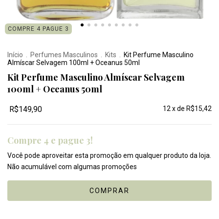
COMPRE 4 PAGUE 3
Início
.
Perfumes Masculinos
.
Kits
.
Kit Perfume Masculino
Almíscar Selvagem 100ml + Oceanus 50ml
Kit Perfume Masculino Almíscar Selvagem
100ml + Oceanus 50ml
R$149,90
12
x de
R$15,42
Compre 4 e pague 3!
Você pode aproveitar esta promoção em qualquer produto da loja.
Não acumulável com algumas promoções