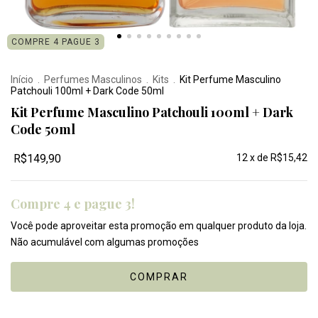
COMPRE 4 PAGUE 3
Início
.
Perfumes Masculinos
.
Kits
.
Kit Perfume Masculino
Patchouli 100ml + Dark Code 50ml
Kit Perfume Masculino Patchouli 100ml + Dark
Code 50ml
R$149,90
12
x de
R$15,42
Compre 4 e pague 3!
Você pode aproveitar esta promoção em qualquer produto da loja.
Não acumulável com algumas promoções