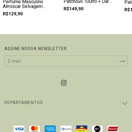
Patchouli 100ml + Dark
Perfume Masculino
Pat
Tabac 50ml
Almíscar Selvagem
Tab
R$149,90
R$1
100ml + Terre 30ml
R$129,90
ASSINE NOSSA NEWSLETTER
DEPARTAMENTOS