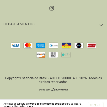
DEPARTAMENTOS
Copyright Essência do Brasil - 48111828000143 - 2026. Todos os
direitos reservados.
Ao navegar por este site
você aceita o uso de cookies
para agilizar a
ENTENDI
sua experiência de compra.