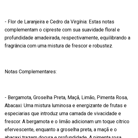
- Flor de Laranjeira e Cedro da Virgínia: Estas notas
complementam o cipreste com sua suavidade floral e
profundidade amadeirada, respectivamente, equilibrando a
fragrância com uma mistura de frescor e robustez.
Notas Complementares:
- Bergamota, Groselha Preta, Maçã, Limão, Pimenta Rosa,
Abacaxi: Uma mistura luminosa e energizante de frutas e
especiarias que introduz uma camada de vivacidade e
frescor. A bergamota e o limão adicionam um toque cítrico
efervescente, enquanto a groselha preta, a maçã e o
abacaxi trazem doçura e profundidade. A pimenta rosa