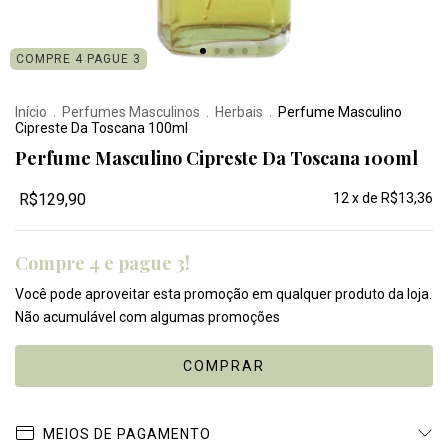
COMPRE 4 PAGUE 3
Início
.
Perfumes Masculinos
.
Herbais
.
Perfume Masculino
Cipreste Da Toscana 100ml
Perfume Masculino Cipreste Da Toscana 100ml
R$129,90
12
x de
R$13,36
Compre 4 e pague 3!
Você pode aproveitar esta promoção em qualquer produto da loja.
Não acumulável com algumas promoções
MEIOS DE PAGAMENTO