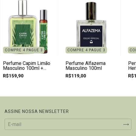
COMPRE 4 PAGUE 3
COMPRE 4 PAGUE 3
CO
Perfume Capim Limão
Perfume Alfazema
Per
Masculino 100ml +
Masculino 100ml
Her
Spray 10ml Natural
- N
R$159,90
R$119,00
R$1
ASSINE NOSSA NEWSLETTER